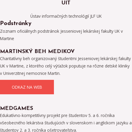
UIT
Ústav informačných technológií JLF UK
Podstránky
Zoznam oficiálnych podstránok Jesseniovej lekárskej fakulty UK v
Martine
MARTINSKÝ BEH MEDIKOV
Charitatívny beh organizovaný študentmi Jesseniovej lekárskej fakulty
UK v Martine, z ktorého celý výťažok poputuje na rôzne detské kliniky
v Univerzitnej nemocnice Martin.
ODKAZ NA WEB
MEDGAMES
Edukatívno-kompetitívny projekt pre študentov 5. a 6. ročníka
všeobecného lekárstva študujúcich v slovenskom i anglickom jazyku a
študentov 2. a 3. ročníka ošetrovateľstva.