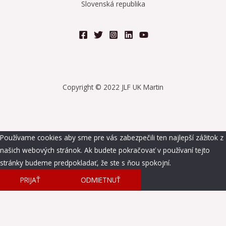
Slovenská republika
Copyright © 2022 JLF UK Martin
Používame cookies aby sme pre vás zabezpečili ten najlepší zážitok z
našich webových stránok. Ak budete pokračovať v používaní tejto
stránky budeme predpokladať, že ste s ňou spokojní.
PRIJAŤ
ODMIETNUŤ