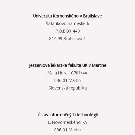
Univerzita Komenského v Bratislave
Šafárikovo námestie 6
P.O.BOX 440
814 99 Bratislava 1
Jesseniova lekárska fakulta UK v Martine
Malá Hora 10701/4A
036 01 Martin
Slovenská republika
Ústav informačných technológií
L. Novomeského 7A
036 01 Martin